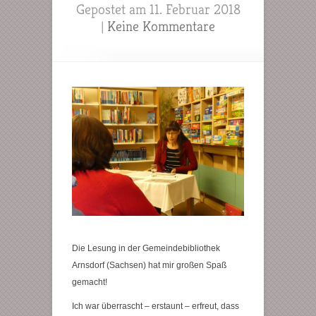
Gepostet am 11. Februar 2018
|
Keine Kommentare
Die Lesung in der Gemeindebibliothek
Arnsdorf (Sachsen) hat mir großen Spaß
gemacht!
Ich war überrascht – erstaunt – erfreut, dass