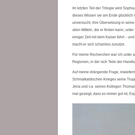
Im letzten Teil der Trilogie wird Soph
dieses Wissen sie am Ende glücklich 
unversucht, ihre Übersetzung in sein
allen Mitteln, die er finden kann, unt
einiger Zeit mit dem Kaiser führt – u
macht er sich schamlos zunutze.
Für meine Recherchen war ich unter 
Regionen, in der sich Teile der Hand
Auf meine drängende Frage, inwiefern
Schmalkaldischen Krieges seine Trupp
Jena und v.a. seines Kollegen Thomas 
mal gezeigt, dass es immer gut ist, Ex