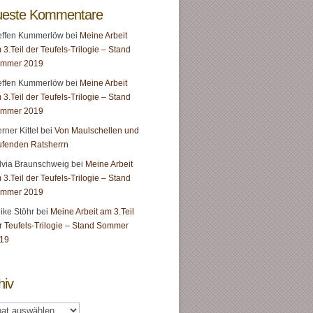
este Kommentare
effen Kummerlöw
bei
Meine Arbeit
 3.Teil der Teufels-Trilogie – Stand
mmer 2019
effen Kummerlöw
bei
Meine Arbeit
 3.Teil der Teufels-Trilogie – Stand
mmer 2019
rner Kittel
bei
Von Maulschellen und
ufenden Ratsherrn
lvia Braunschweig
bei
Meine Arbeit
 3.Teil der Teufels-Trilogie – Stand
mmer 2019
ike Stöhr
bei
Meine Arbeit am 3.Teil
r Teufels-Trilogie – Stand Sommer
19
hiv
v