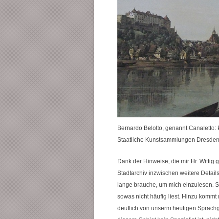
Bernardo Belotto, genannt Canaletto: 
Staatliche Kunstsammlungen Dresden ( 
Dank der Hinweise, die mir Hr. Witti
Stadtarchiv inzwischen weitere Detail
lange brauche, um mich einzulesen. Sc
sowas nicht häufig liest. Hinzu kommt
deutlich von unserm heutigen Sprachge