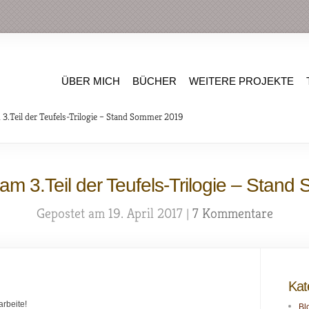
ÜBER MICH
BÜCHER
WEITERE PROJEKTE
3.Teil der Teufels-Trilogie – Stand Sommer 2019
 am 3.Teil der Teufels-Trilogie – Stan
Gepostet am 19. April 2017 |
7 Kommentare
Kat
arbeite!
Bl