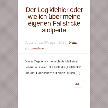
Der Logikfehler oder
wie ich über meine
eigenen Fallstricke
stolperte
Gepostet am 30. April 2020 |
Keine
Kommentare
Dieser Tage erreichte mich die Mail einer
Leserin aus Wien. Sie hatte die „Fallstricke“
und die „Handschrift“ auf einen Rutsch […]
Mehr